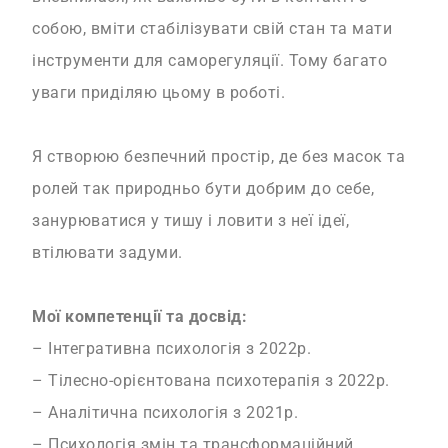
собою, вміти стабілізувати свій стан та мати
інструменти для саморегуляції. Тому багато
уваги приділяю цьому в роботі.
Я створюю безпечний простір, де без масок та
ролей так природньо бути добрим до себе,
занурюватися у тишу і ловити з неї ідеї,
втілювати задуми.
Мої компетенції та досвід:
– Інтегративна психологія з 2022р.
– Тілесно-орієнтована психотерапія з 2022р.
– Аналітична психологія з 2021р.
– Психологія змін та трансформаційний