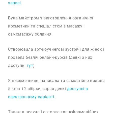
записі
.
Була майстром з виготовлення органічної
косметики та спеціалістом з масажу і
самомасажу обличчя.
Створювала арт-коучингові зустрічі для жінок і
провела безліч онлайн-курсів (деякі з них
доступні
тут
)
Я письменниця, написала та самостійно видала
5 книг і 2 збірки, зараз деякі
доступні в
електронному варіанті.
Також я ведуча і авторка трансформаційних