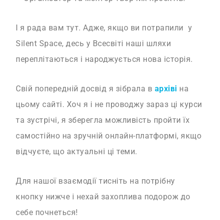
І я рада вам тут. Адже, якщо ви потрапили у
Silent Space, десь у Всесвіті наші шляхи
переплітаються і народжується нова історія.
Свій попередній досвід я зібрала в
архіві
на
цьому сайті. Хоч я і не проводжу зараз ці курси
та зустрічі, я зберегла можливість пройти їх
самостійно на зручній онлайн-платформі, якщо
відчуєте, що актуальні ці теми.
Для нашої взаємодії тисніть на потрібну
кнопку нижче і нехай захоплива подорож до
себе почнеться!