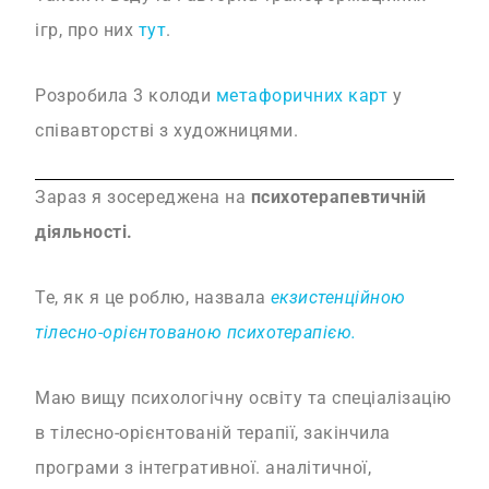
ігр, про них
тут
.
Розробила 3 колоди
метафоричних карт
у
співавторстві з художницями.
Зараз я зосереджена на
психотерапевтичній
діяльності.
Те, як я це роблю, назвала
екзистенційною
тілесно-орієнтованою психотерапією.
Маю вищу психологічну освіту та спеціалізацію
в тілесно-орієнтованій терапії, закінчила
програми з інтегративної. аналітичної,