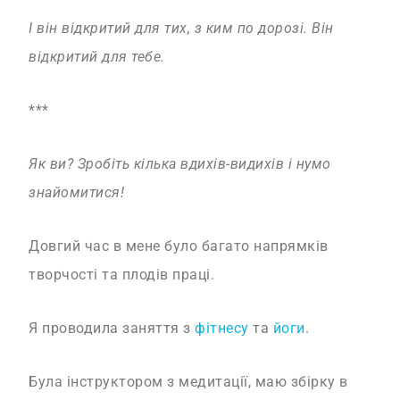
І він відкритий для тих, з ким по дорозі.
Він
відкритий для тебе.
***
Як ви? Зробіть кілька вдихів-видихів і нумо
знайомитися!
Довгий час в мене було багато напрямків
творчості та плодів праці.
Я проводила заняття з
фітнесу
та
йоги
.
Була інструктором з медитації, маю збірку в