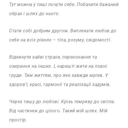
Тут можна у тиші почути себе.
Побачити бажаний
образ і шлях до нього.
Стати собі добрим другом.
Виплекати любов до
себе на всіх рівнях – тіла, розуму, свідомості.
Відкинути зайві страхи, переконання та
озирання на інших.
І, нарешті жити на повні
груди.
Тим життям, про яке завжди мріяв.
У
здоров‘ї, красі, гармонії та реалізації задумів.
Через тишу до любові.
Крізь темряву до світла.
Від частинки до цілого.
Такий мій шлях. Мій
простір.