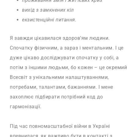
проживання змін і життєвих криз
вихід з замкнених кіл
екзистенційні питання.
Я завжди цікавилася здоров’ям людини.
Спочатку фізичним, а зараз і ментальним. І це
дуже цікаво досліджувати спочатку у собі, а
потім з іншими людьми, бо кожен – це окремий
Всесвіт з унікальними налаштуваннями,
потребами, талантами, бажаннями. І мене
захоплює підбирати потрібний код до
гармонізації.
Під час повномасштабної війни в Україні
впевнилася, як важливо бути в контакті з