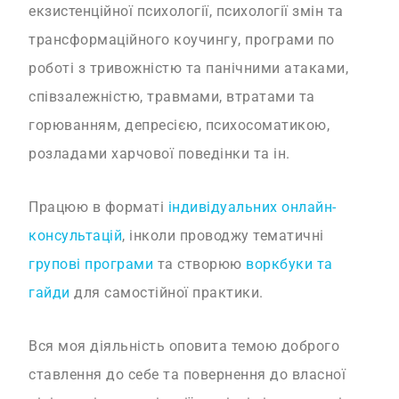
екзистенційної психології, психології змін та
трансформаційного коучингу, програми по
роботі з тривожністю та панічними атаками,
співзалежністю, травмами, втратами та
горюванням, депресією, психосоматикою,
розладами харчової поведінки та ін.
Працюю в форматі
індивідуальних онлайн-
консультацій
, інколи проводжу тематичні
групові програми
та створюю
воркбуки та
гайди
для самостійної практики.
Вся моя діяльність оповита темою доброго
ставлення до себе та повернення до власної