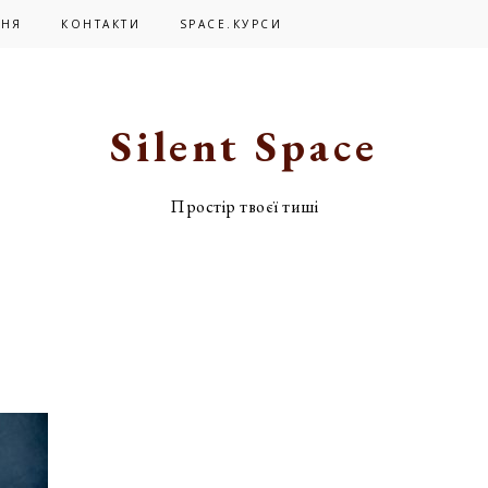
ЬНЯ
КОНТАКТИ
SPACE.КУРСИ
Silent Space
Простір твоєї тиші