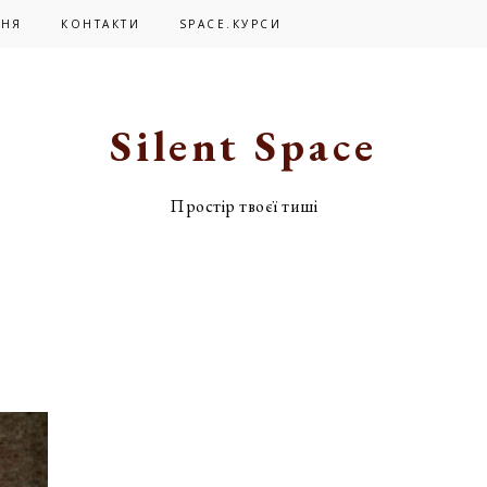
ЬНЯ
КОНТАКТИ
SPACE.КУРСИ
Silent Space
Простір твоєї тиші