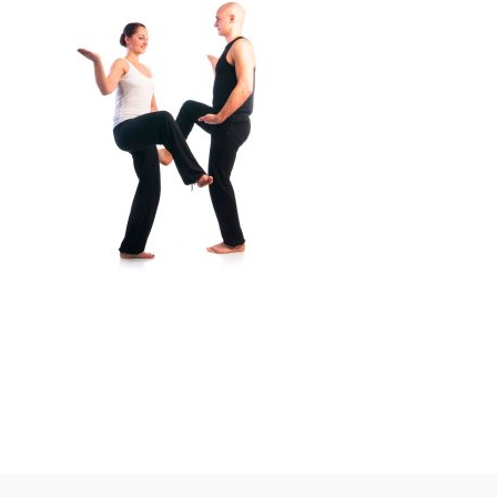
Reader
Interactions